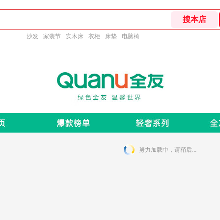
沙发
家装节
实木床
衣柜
床垫
电脑椅
努力加载中，请稍后...