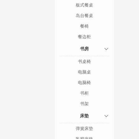
板式餐桌
岛台餐桌
餐椅
餐边柜
书房
书桌椅
电脑桌
电脑椅
书柜
书架
床垫
弹簧床垫