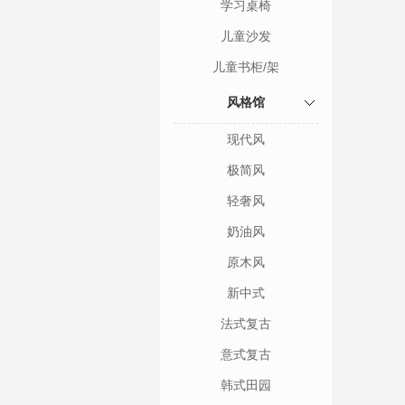
学习桌椅
儿童沙发
儿童书柜/架
风格馆
现代风
极简风
轻奢风
奶油风
原木风
新中式
法式复古
意式复古
韩式田园