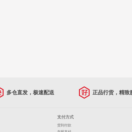
多仓直发，极速配送
正品行货，精致
支付方式
货到付款
在线支付