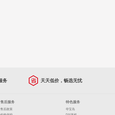
服务
天天低价，畅选无忧
售后服务
特色服务
售后政策
夺宝岛
价格保护
DIY装机