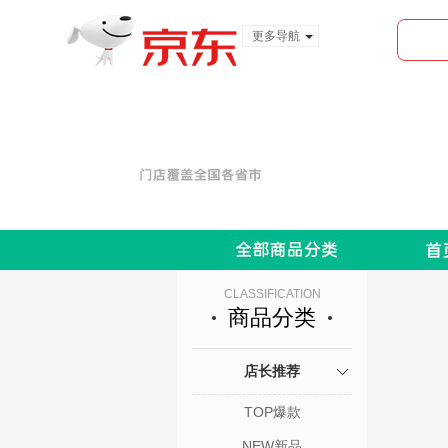
更多导航
服装城
食品
金融
CLASSIFICATION
商品分类
店长推荐
TOP爆款
NEW新品