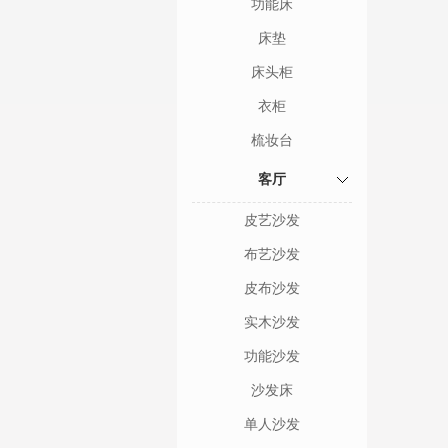
功能床
床垫
床头柜
衣柜
梳妆台
客厅
皮艺沙发
布艺沙发
皮布沙发
实木沙发
功能沙发
沙发床
单人沙发