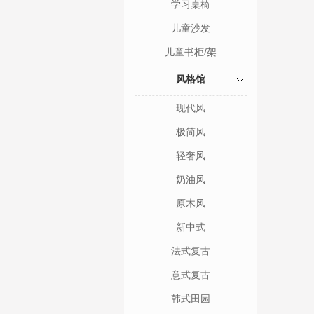
学习桌椅
儿童沙发
儿童书柜/架
风格馆
现代风
极简风
轻奢风
奶油风
原木风
新中式
法式复古
意式复古
韩式田园