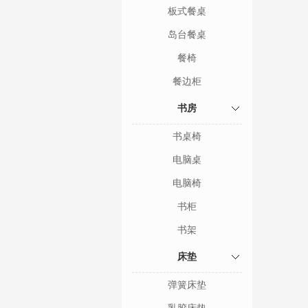
板式餐桌
岛台餐桌
餐椅
餐边柜
书房
书桌椅
电脑桌
电脑椅
书柜
书架
床垫
弹簧床垫