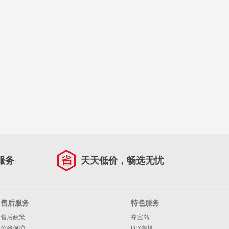
服务
天天低价，畅选无忧
售后服务
特色服务
售后政策
夺宝岛
价格保护
DIY装机