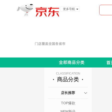
更多导航
服装城
食品
金融
CLASSIFICATION
商品分类
店长推荐
TOP爆款
NEW新品