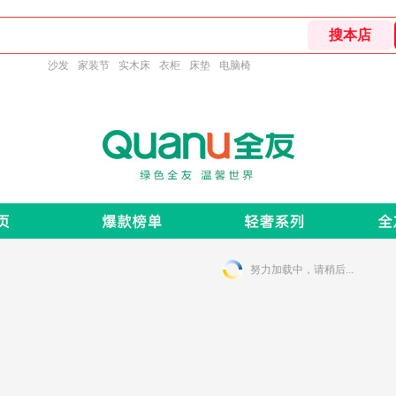
沙发
家装节
实木床
衣柜
床垫
电脑椅
努力加载中，请稍后...