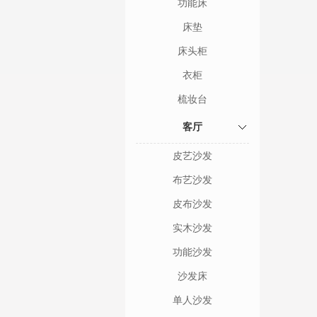
功能床
床垫
床头柜
衣柜
梳妆台
客厅
皮艺沙发
布艺沙发
皮布沙发
实木沙发
功能沙发
沙发床
单人沙发