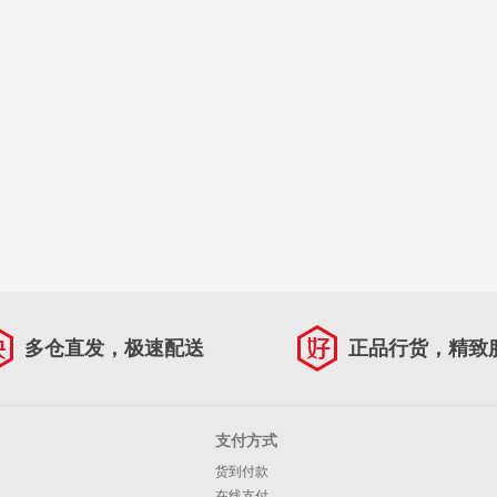
多仓直发，极速配送
正品行货，精致
支付方式
货到付款
在线支付